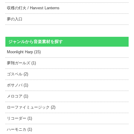
収穫の灯火 / Harvest Lanterns
夢の入口
ジャンルから音楽素材を探す
Moonlight Harp (15)
夢翔ガールズ (1)
ゴスペル (2)
ボサノバ (1)
メロコア (1)
ローファイミュージック (2)
リコーダー (1)
ハーモニカ (1)