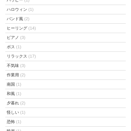
ハロウィン
(1)
バンド風
(2)
ヒーリング
(14)
ピアノ
(3)
ボス
(1)
リラックス
(17)
不気味
(3)
作業用
(2)
南国
(1)
和風
(1)
夕暮れ
(2)
怪しい
(1)
恐怖
(1)
映画
(1)