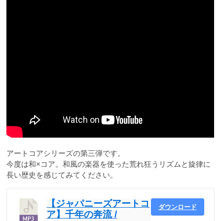
アートコアシリーズの第三弾です。
今度は和×コア。和風の楽器を使った荒れ狂うリズムと旋律に
長い歴史を感じてみてください。
【ジャパニーズアートコ
ダウンロード
ア】千年の奔流 /