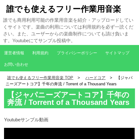
誰でも使えるフリー作業用音楽
誰でも商用利用可能の作業用音楽を紹介・アップロードしてい
くサイトです。楽曲の利用については利用規約を必ず一読くだ
さい。また、ユーザーからの楽曲制作についても請け負いま
す。Youtubeにてサンプル投稿中。
運営者情報
利用規約
プライバシーポリシー
サイトマップ
お問い合わせ
誰でも使えるフリー作業用音楽 TOP
ハードコア
【ジャパ
ニーズアートコア】千年の奔流 / Torrent of a Thousand Years
【ジャパニーズアートコア】千年の
奔流 / Torrent of a Thousand Years
Youtubeサンプル動画