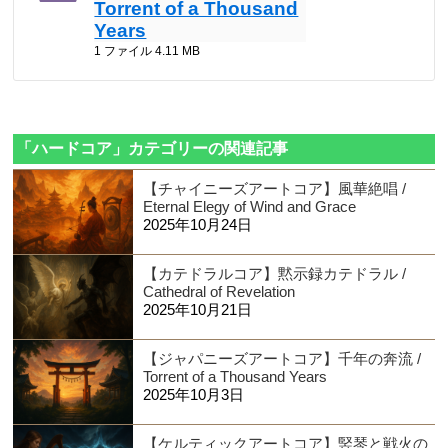
Torrent of a Thousand
Years
1 ファイル
4.11 MB
「ハードコア」カテゴリーの関連記事
【チャイニーズアートコア】風華絶唱 /
Eternal Elegy of Wind and Grace
2025年10月24日
【カテドラルコア】黙示録カテドラル /
Cathedral of Revelation
2025年10月21日
【ジャパニーズアートコア】千年の奔流 /
Torrent of a Thousand Years
2025年10月3日
【ケルティックアートコア】竪琴と戦火の