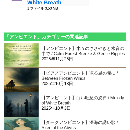
White Breath
1 ファイル
3.53 MB
「アンビエント」カテゴリーの関連記事
【アンビエント】木々のささやきと水音の
中で / Calm Forest Breeze & Gentle Ripples
2025年11月25日
【ピアノアンビエント】凍る風の間に /
Between Frozen Winds
2025年10月13日
【アンビエント】白い吐息の旋律 / Melody
of White Breath
2025年10月3日
【ダークアンビエント】深海の誘い歌 /
Siren of the Abyss