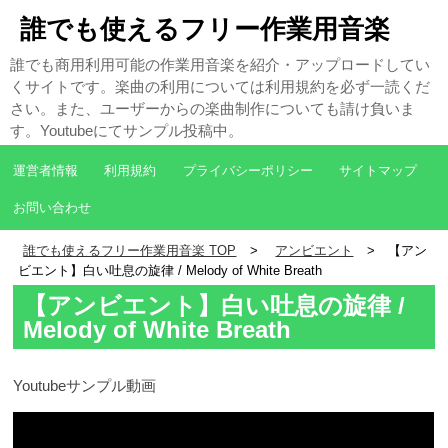
誰でも使えるフリー作業用音楽
誰でも商用利用可能の作業用音楽を紹介・アップロードしてい
くサイトです。楽曲の利用については利用規約を必ず一読くだ
さい。また、ユーザーからの楽曲制作についても請け負いま
す。Youtubeにてサンプル投稿中。
運営者情報
利用規約
プライバシーポリシー
サイトマップ
お問い合わせ
誰でも使えるフリー作業用音楽 TOP
アンビエント
【アン
ビエント】白い吐息の旋律 / Melody of White Breath
【アンビエント】白い吐息の旋律 /
Melody of White Breath
Youtubeサンプル動画