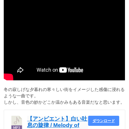
冬の寂しげな夕暮れの寒々しい街をイメージした感傷に浸れる
ような一曲です。
しかし、音色の妙かどこか温かみもある音楽だなと思います。
【アンビエント】白い吐
ダウンロード
息の旋律 / Melody of