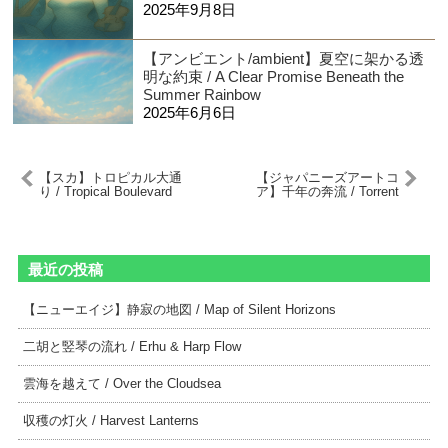
2025年9月8日
【アンビエント/ambient】夏空に架かる透
明な約束 / A Clear Promise Beneath the
Summer Rainbow
2025年6月6日
【スカ】トロピカル大通
【ジャパニーズアートコ
り / Tropical Boulevard
ア】千年の奔流 / Torrent
of a Thousand Years
最近の投稿
【ニューエイジ】静寂の地図 / Map of Silent Horizons
二胡と竪琴の流れ / Erhu & Harp Flow
雲海を越えて / Over the Cloudsea
収穫の灯火 / Harvest Lanterns