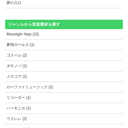
夢の入口
ジャンルから音楽素材を探す
Moonlight Harp (15)
夢翔ガールズ (1)
ゴスペル (2)
ボサノバ (1)
メロコア (1)
ローファイミュージック (2)
リコーダー (1)
ハーモニカ (1)
ウクレレ (2)