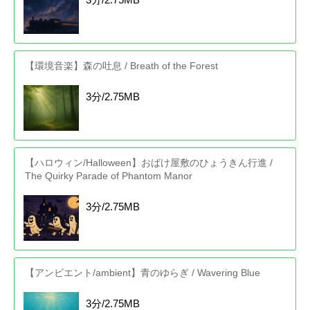
【環境音楽】森の吐息 / Breath of the Forest
3分/2.75MB
【ハロウィン/Halloween】おばけ屋敷のひょうきん行進 /
The Quirky Parade of Phantom Manor
3分/2.75MB
【アンビエント/ambient】青のゆらぎ / Wavering Blue
3分/2.75MB