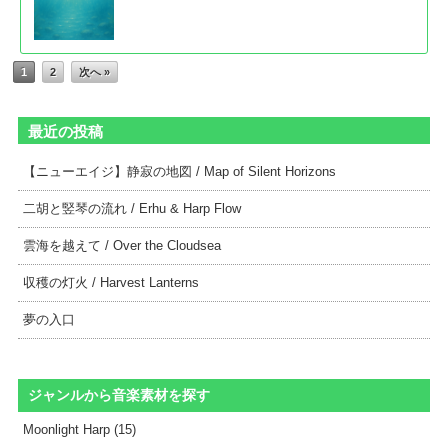
1
2
次へ »
最近の投稿
【ニューエイジ】静寂の地図 / Map of Silent Horizons
二胡と竪琴の流れ / Erhu & Harp Flow
雲海を越えて / Over the Cloudsea
収穫の灯火 / Harvest Lanterns
夢の入口
ジャンルから音楽素材を探す
Moonlight Harp (15)