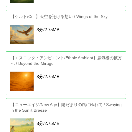
【ケルト/Celt】天空を翔ける想い / Wings of the Sky
3分/2.75MB
【エスニック・アンビエント/Ethnic Ambient】蜃気楼の彼方
へ / Beyond the Mirage
3分/2.75MB
【ニューエイジ/New Age】陽だまりの風にゆれて / Swaying
in the Sunlit Breeze
3分/2.75MB