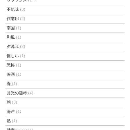
不気味
(3)
作業用
(2)
南国
(1)
和風
(1)
夕暮れ
(2)
怪しい
(1)
恐怖
(1)
映画
(1)
春
(1)
月光の竪琴
(4)
朝
(3)
海岸
(1)
熱
(1)
特定シーン
(4)