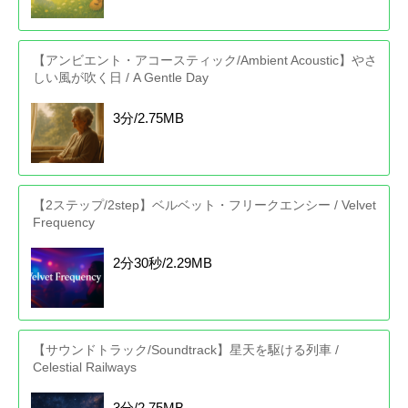
【アンビエント・アコースティック/Ambient Acoustic】やさ
しい風が吹く日 / A Gentle Day
3分/2.75MB
【2ステップ/2step】ベルベット・フリークエンシー / Velvet
Frequency
2分30秒/2.29MB
【サウンドトラック/Soundtrack】星天を駆ける列車 /
Celestial Railways
3分/2.75MB