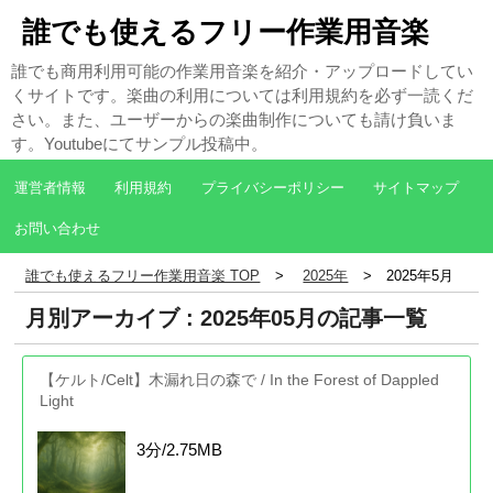
誰でも使えるフリー作業用音楽
誰でも商用利用可能の作業用音楽を紹介・アップロードしてい
くサイトです。楽曲の利用については利用規約を必ず一読くだ
さい。また、ユーザーからの楽曲制作についても請け負いま
す。Youtubeにてサンプル投稿中。
運営者情報
利用規約
プライバシーポリシー
サイトマップ
お問い合わせ
誰でも使えるフリー作業用音楽 TOP
2025年
2025年5月
月別アーカイブ : 2025年05月の記事一覧
【ケルト/Celt】木漏れ日の森で / In the Forest of Dappled
Light
3分/2.75MB