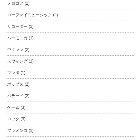
メロコア (1)
ローファイミュージック (2)
リコーダー (1)
ハーモニカ (1)
ウクレレ (2)
スウィング (1)
マンボ (1)
ポップス (2)
バラード (2)
ゲーム (3)
ロック (3)
フラメンコ (1)