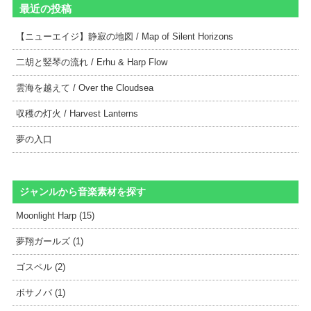
最近の投稿
【ニューエイジ】静寂の地図 / Map of Silent Horizons
二胡と竪琴の流れ / Erhu & Harp Flow
雲海を越えて / Over the Cloudsea
収穫の灯火 / Harvest Lanterns
夢の入口
ジャンルから音楽素材を探す
Moonlight Harp (15)
夢翔ガールズ (1)
ゴスペル (2)
ボサノバ (1)