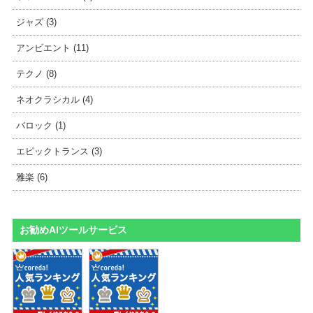
ジャズ (3)
アンビエント (11)
テクノ (8)
ネオクラシカル (4)
バロック (1)
エピックトランス (3)
雅楽 (6)
お勧めAIツールサービス