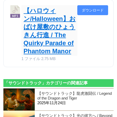
【ハロウィ
ダウンロード
ン/Halloween】お
ばけ屋敷のひょう
きん行進 / The
Quirky Parade of
Phantom Manor
1 ファイル
2.75 MB
「サウンドトラック」カテゴリーの関連記事
【サウンドトラック】龍虎激闘伝 / Legend
of the Dragon and Tiger
2025年11月24日
【サウンドトラック】光の彼方へ / Beyond