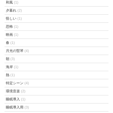
和風
(1)
夕暮れ
(2)
怪しい
(1)
恐怖
(1)
映画
(1)
春
(1)
月光の竪琴
(4)
朝
(3)
海岸
(1)
熱
(1)
特定シーン
(4)
環境音楽
(2)
睡眠導入
(1)
睡眠導入用
(3)