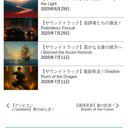
the Light
2025年8月29日
【サウンドトラック】追跡者たちの激走 /
Relentless Pursuit
2025年7月29日
【サウンドトラック】遥かなる蒼の彼方へ
/ Beyond the Azure Horizon
2025年7月11日
【サウンドトラック】龍影疾走 / Shadow
Rush of the Dragon
2025年7月11日
【アンビエン
【環境音楽】森の吐息 /
ト/ambient】青のゆらぎ /
Breath of the Forest
Wavering Blue