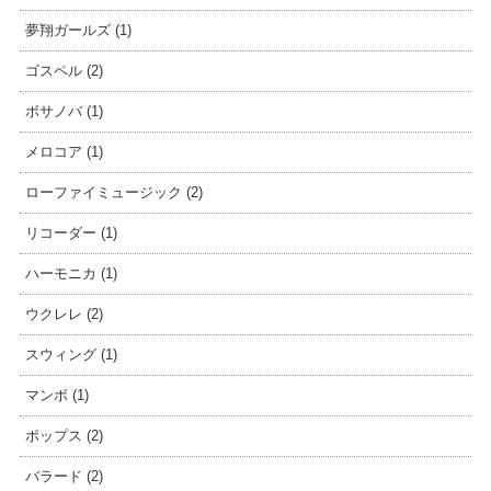
夢翔ガールズ (1)
ゴスペル (2)
ボサノバ (1)
メロコア (1)
ローファイミュージック (2)
リコーダー (1)
ハーモニカ (1)
ウクレレ (2)
スウィング (1)
マンボ (1)
ポップス (2)
バラード (2)