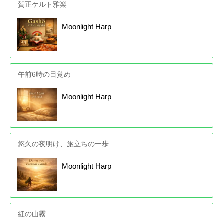
賀正ケルト雅楽
Moonlight Harp
午前6時の目覚め
Moonlight Harp
悠久の夜明け、旅立ちの一歩
Moonlight Harp
紅の山霧