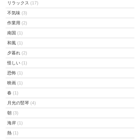
リラックス
(17)
不気味
(3)
作業用
(2)
南国
(1)
和風
(1)
夕暮れ
(2)
怪しい
(1)
恐怖
(1)
映画
(1)
春
(1)
月光の竪琴
(4)
朝
(3)
海岸
(1)
熱
(1)