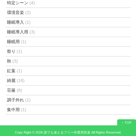
特定シーン
(4)
環境音楽
(2)
睡眠導入
(1)
睡眠導入用
(3)
睡眠用
(1)
祭り
(1)
秋
(3)
紅葉
(1)
綺麗
(18)
荘厳
(8)
調子外れ
(1)
集中用
(1)
↑ TOP
Copy Right ©
2026 誰でも使えるフリー作業用音楽
All Rights Reserved.