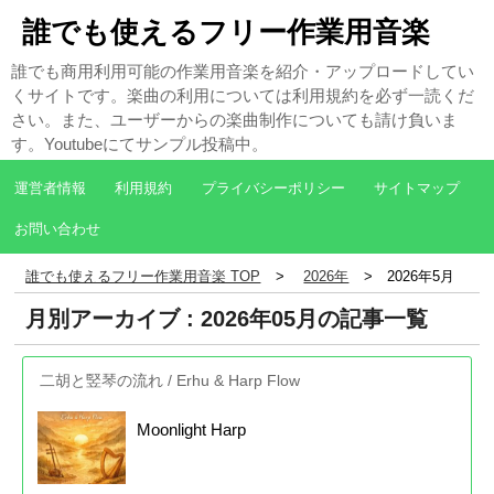
誰でも使えるフリー作業用音楽
誰でも商用利用可能の作業用音楽を紹介・アップロードしてい
くサイトです。楽曲の利用については利用規約を必ず一読くだ
さい。また、ユーザーからの楽曲制作についても請け負いま
す。Youtubeにてサンプル投稿中。
運営者情報
利用規約
プライバシーポリシー
サイトマップ
お問い合わせ
誰でも使えるフリー作業用音楽 TOP
2026年
2026年5月
月別アーカイブ : 2026年05月の記事一覧
二胡と竪琴の流れ / Erhu & Harp Flow
Moonlight Harp