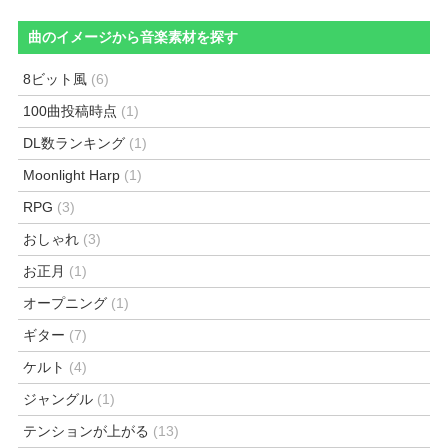
曲のイメージから音楽素材を探す
8ビット風
(6)
100曲投稿時点
(1)
DL数ランキング
(1)
Moonlight Harp
(1)
RPG
(3)
おしゃれ
(3)
お正月
(1)
オープニング
(1)
ギター
(7)
ケルト
(4)
ジャングル
(1)
テンションが上がる
(13)