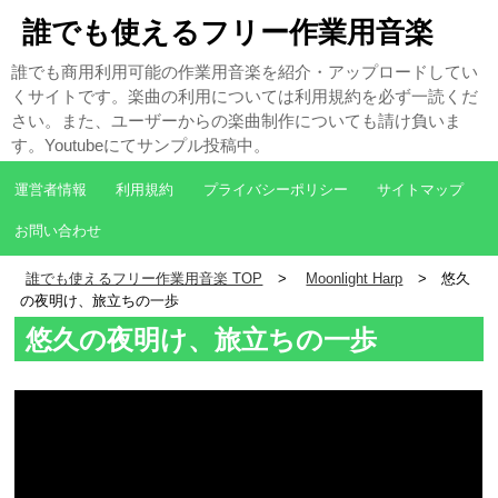
誰でも使えるフリー作業用音楽
誰でも商用利用可能の作業用音楽を紹介・アップロードしてい
くサイトです。楽曲の利用については利用規約を必ず一読くだ
さい。また、ユーザーからの楽曲制作についても請け負いま
す。Youtubeにてサンプル投稿中。
運営者情報
利用規約
プライバシーポリシー
サイトマップ
お問い合わせ
誰でも使えるフリー作業用音楽 TOP
Moonlight Harp
悠久
の夜明け、旅立ちの一歩
悠久の夜明け、旅立ちの一歩