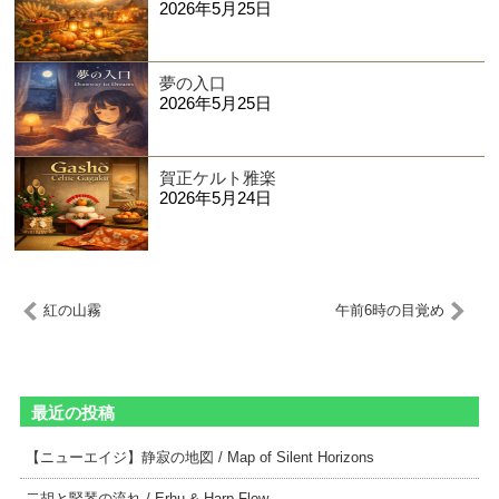
2026年5月25日
夢の入口
2026年5月25日
賀正ケルト雅楽
2026年5月24日
紅の山霧
午前6時の目覚め
最近の投稿
【ニューエイジ】静寂の地図 / Map of Silent Horizons
二胡と竪琴の流れ / Erhu & Harp Flow