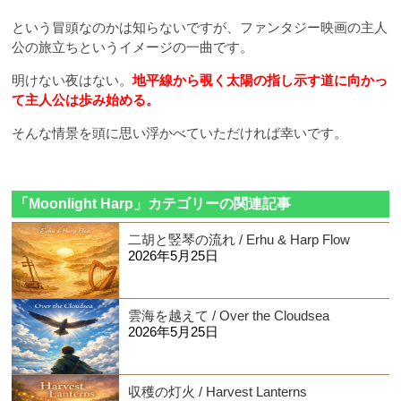
という冒頭なのかは知らないですが、ファンタジー映画の主人
公の旅立ちというイメージの一曲です。
明けない夜はない。
地平線から覗く太陽の指し示す道に向かっ
て主人公は歩み始める。
そんな情景を頭に思い浮かべていただければ幸いです。
「Moonlight Harp」カテゴリーの関連記事
二胡と竪琴の流れ / Erhu & Harp Flow
2026年5月25日
雲海を越えて / Over the Cloudsea
2026年5月25日
収穫の灯火 / Harvest Lanterns