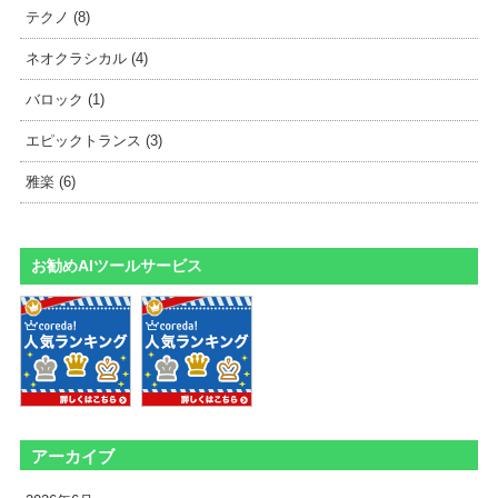
テクノ (8)
ネオクラシカル (4)
バロック (1)
エピックトランス (3)
雅楽 (6)
お勧めAIツールサービス
アーカイブ