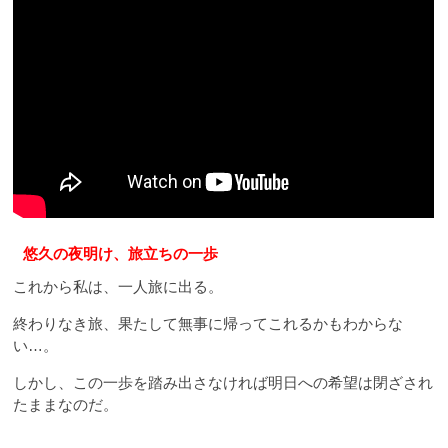
悠久の夜明け、旅立ちの一歩
これから私は、一人旅に出る。
終わりなき旅、果たして無事に帰ってこれるかもわからな
い…。
しかし、この一歩を踏み出さなければ明日への希望は閉ざされ
たままなのだ。