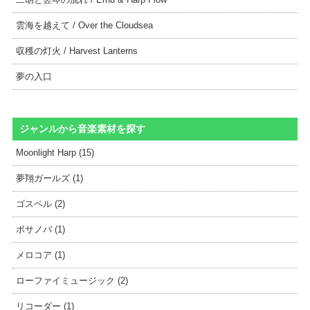
雲海を越えて / Over the Cloudsea
収穫の灯火 / Harvest Lanterns
夢の入口
ジャンルから音楽素材を探す
Moonlight Harp (15)
夢翔ガールズ (1)
ゴスペル (2)
ボサノバ (1)
メロコア (1)
ローファイミュージック (2)
リコーダー (1)