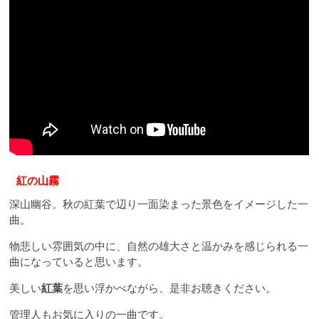
紅の山霧
深山幽谷。秋の紅葉で辺り一面染まった景色をイメージした一
曲。
物悲しい雰囲気の中に、自然の雄大さと温かみを感じられる一
曲になっていると思います。
美しい
紅葉
を思い浮かべながら、是非お聴きください。
管理人もお気に入りの一曲です。