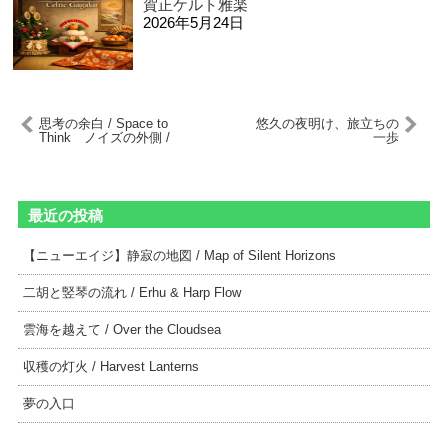
賀正ケルト雅楽
2026年5月24日
思考の余白 / Space to
悠久の夜明け、旅立ちの
Think ノイズの外側 /
一歩
Beyond the Noise
最近の投稿
【ニューエイジ】静寂の地図 / Map of Silent Horizons
二胡と竪琴の流れ / Erhu & Harp Flow
雲海を越えて / Over the Cloudsea
収穫の灯火 / Harvest Lanterns
夢の入口