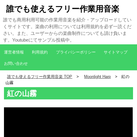
誰でも使えるフリー作業用音楽
誰でも商用利用可能の作業用音楽を紹介・アップロードしてい
くサイトです。楽曲の利用については利用規約を必ず一読くだ
さい。また、ユーザーからの楽曲制作についても請け負いま
す。Youtubeにてサンプル投稿中。
運営者情報
利用規約
プライバシーポリシー
サイトマップ
お問い合わせ
誰でも使えるフリー作業用音楽 TOP
Moonlight Harp
紅の
山霧
紅の山霧