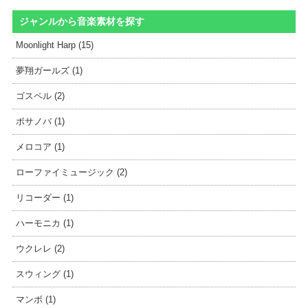
ジャンルから音楽素材を探す
Moonlight Harp (15)
夢翔ガールズ (1)
ゴスペル (2)
ボサノバ (1)
メロコア (1)
ローファイミュージック (2)
リコーダー (1)
ハーモニカ (1)
ウクレレ (2)
スウィング (1)
マンボ (1)