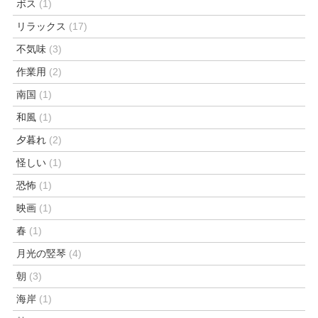
ボス
(1)
リラックス
(17)
不気味
(3)
作業用
(2)
南国
(1)
和風
(1)
夕暮れ
(2)
怪しい
(1)
恐怖
(1)
映画
(1)
春
(1)
月光の竪琴
(4)
朝
(3)
海岸
(1)