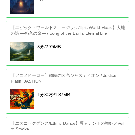
【エピック・ワールドミュージック/Epic World Music】大地
の詩 ―悠久の命― / Song of the Earth: Eternal Life
3分/2.75MB
【アニメヒーロー】鋼鉄の閃光ジャスティオン / Justice
Flash: JASTION
1分30秒/1.37MB
【エスニックダンス/Ethnic Dance】煙るテントの舞姫／Veil
of Smoke