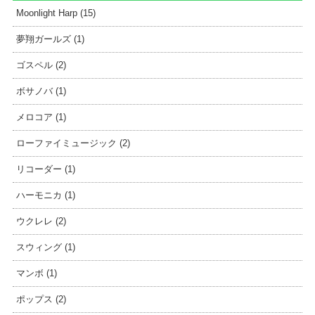
Moonlight Harp (15)
夢翔ガールズ (1)
ゴスペル (2)
ボサノバ (1)
メロコア (1)
ローファイミュージック (2)
リコーダー (1)
ハーモニカ (1)
ウクレレ (2)
スウィング (1)
マンボ (1)
ポップス (2)