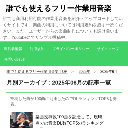
誰でも使えるフリー作業用音楽
誰でも商用利用可能の作業用音楽を紹介・アップロードしてい
くサイトです。楽曲の利用については利用規約を必ず一読くだ
さい。また、ユーザーからの楽曲制作についても請け負いま
す。Youtubeにてサンプル投稿中。
運営者情報
利用規約
プライバシーポリシー
サイトマップ
お問い合わせ
誰でも使えるフリー作業用音楽 TOP
2025年
2025年6月
月別アーカイブ : 2025年06月の記事一覧
投稿した曲が100曲に到達したのでDLランキングTOP5を発
表。
楽曲投稿数100曲を記念して、現時
点での音楽DL数TOP5のランキング