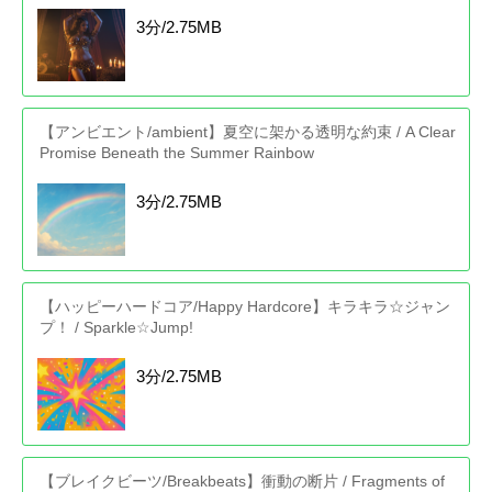
3分/2.75MB
【アンビエント/ambient】夏空に架かる透明な約束 / A Clear
Promise Beneath the Summer Rainbow
3分/2.75MB
【ハッピーハードコア/Happy Hardcore】キラキラ☆ジャン
プ！ / Sparkle☆Jump!
3分/2.75MB
【ブレイクビーツ/Breakbeats】衝動の断片 / Fragments of