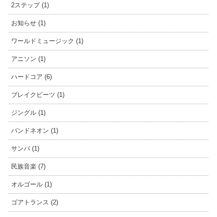
2ステップ (1)
お知らせ (1)
ワールドミュージック (1)
アニソン (1)
ハードコア (6)
ブレイクビーツ (1)
ジングル (1)
バンドネオン (1)
サンバ (1)
民族音楽 (7)
オルゴール (1)
ゴアトランス (2)