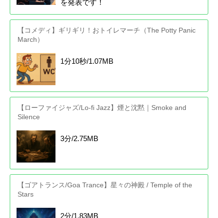
を発表です！
【コメディ】ギリギリ！おトイレマーチ（The Potty Panic
March）
1分10秒/1.07MB
【ローファイジャズ/Lo-fi Jazz】煙と沈黙｜Smoke and
Silence
3分/2.75MB
【ゴアトランス/Goa Trance】星々の神殿 / Temple of the
Stars
2分/1.83MB