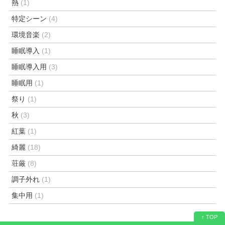
熱
(1)
特定シーン
(4)
環境音楽
(2)
睡眠導入
(1)
睡眠導入用
(3)
睡眠用
(1)
祭り
(1)
秋
(3)
紅葉
(1)
綺麗
(18)
荘厳
(8)
調子外れ
(1)
集中用
(1)
↑ TOP