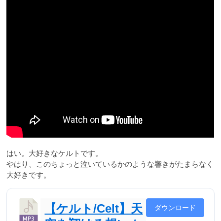
はい。大好きなケルトです。
やはり、このちょっと泣いているかのような響きがたまらなく
大好きです。
【ケルト/Celt】天
ダウンロード