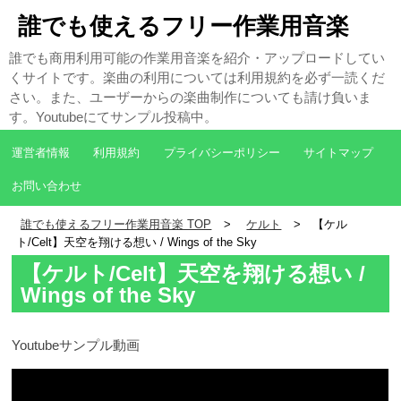
誰でも使えるフリー作業用音楽
誰でも商用利用可能の作業用音楽を紹介・アップロードしてい
くサイトです。楽曲の利用については利用規約を必ず一読くだ
さい。また、ユーザーからの楽曲制作についても請け負いま
す。Youtubeにてサンプル投稿中。
運営者情報
利用規約
プライバシーポリシー
サイトマップ
お問い合わせ
誰でも使えるフリー作業用音楽 TOP
ケルト
【ケル
ト/Celt】天空を翔ける想い / Wings of the Sky
【ケルト/Celt】天空を翔ける想い /
Wings of the Sky
Youtubeサンプル動画