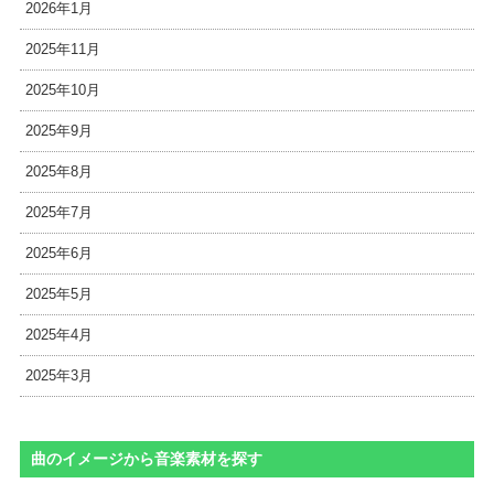
2026年1月
2025年11月
2025年10月
2025年9月
2025年8月
2025年7月
2025年6月
2025年5月
2025年4月
2025年3月
曲のイメージから音楽素材を探す