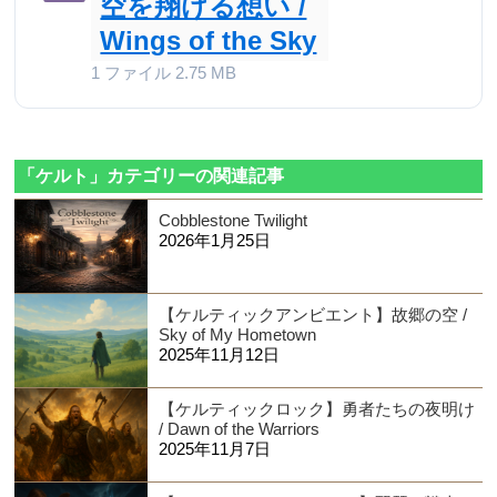
空を翔ける想い /
Wings of the Sky
1 ファイル
2.75 MB
「ケルト」カテゴリーの関連記事
Cobblestone Twilight
2026年1月25日
【ケルティックアンビエント】故郷の空 /
Sky of My Hometown
2025年11月12日
【ケルティックロック】勇者たちの夜明け
/ Dawn of the Warriors
2025年11月7日