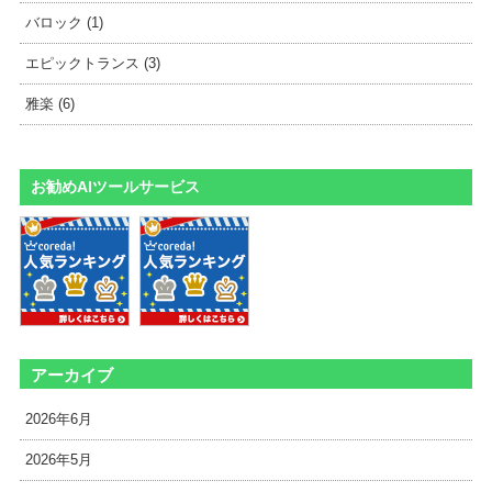
バロック (1)
エピックトランス (3)
雅楽 (6)
お勧めAIツールサービス
アーカイブ
2026年6月
2026年5月