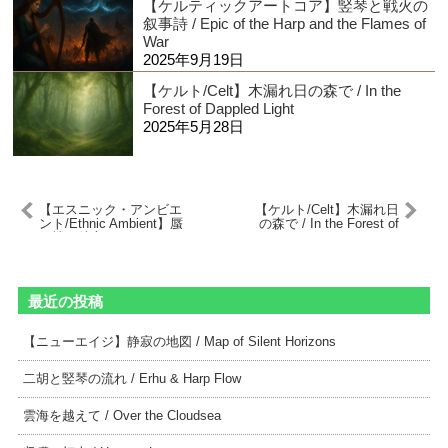
【ケルティックアートコア】竪琴と戦火の
叙事詩 / Epic of the Harp and the Flames of
War
2025年9月19日
【ケルト/Celt】木漏れ日の森で / In the
Forest of Dappled Light
2025年5月28日
【エスニック・アンビエ
【ケルト/Celt】木漏れ日
ント/Ethnic Ambient】蜃
の森で / In the Forest of
気楼の彼方へ / Beyond
Dappled Light
the Mirage
最近の投稿
【ニューエイジ】静寂の地図 / Map of Silent Horizons
二胡と竪琴の流れ / Erhu & Harp Flow
雲海を越えて / Over the Cloudsea