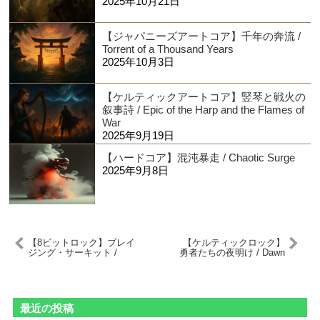
2025年10月21日
【ジャパニーズアートコア】千年の奔流 /
Torrent of a Thousand Years
2025年10月3日
【ケルティックアートコア】竪琴と戦火の
叙事詩 / Epic of the Harp and the Flames of
War
2025年9月19日
【ハードコア】混沌暴走 / Chaotic Surge
2025年9月8日
【8ビットロック】ブレイ
【ケルティックロック】
ジング・サーキット /
勇者たちの夜明け / Dawn
Blazing Circuit
of the Warriors
最近の投稿