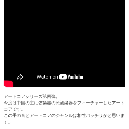
アートコアシリーズ第四弾。
今度は中国の主に弦楽器の民族楽器をフィーチャーしたアート
コアです。
この手の音とアートコアのジャンルは相性バッチリかと思いま
す。