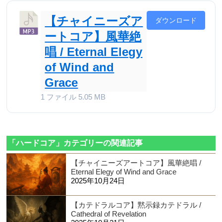
【チャイニーズア
ダウンロード
ートコア】風華絶
唱 / Eternal Elegy
of Wind and
Grace
1 ファイル
5.05 MB
「ハードコア」カテゴリーの関連記事
【チャイニーズアートコア】風華絶唱 /
Eternal Elegy of Wind and Grace
2025年10月24日
【カテドラルコア】黙示録カテドラル /
Cathedral of Revelation