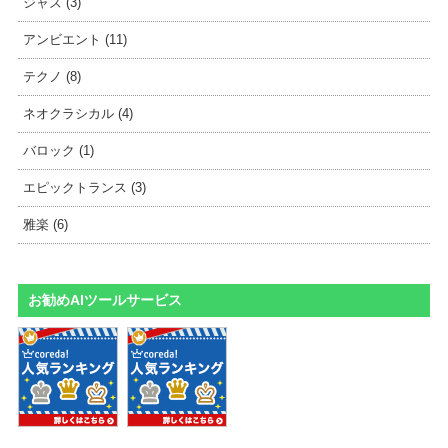
ジャズ (3)
アンビエント (11)
テクノ (8)
ネオクラシカル (4)
バロック (1)
エピックトランス (3)
雅楽 (6)
お勧めAIツールサービス