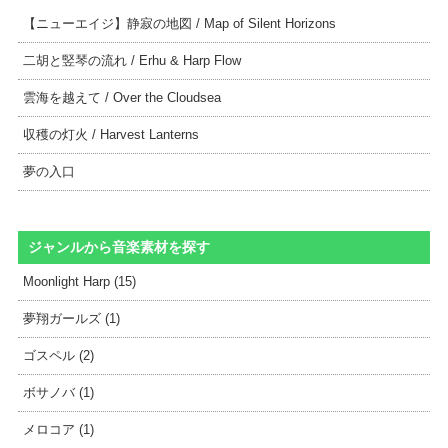
【ニューエイジ】静寂の地図 / Map of Silent Horizons
二胡と竪琴の流れ / Erhu & Harp Flow
雲海を越えて / Over the Cloudsea
収穫の灯火 / Harvest Lanterns
夢の入口
ジャンルから音楽素材を探す
Moonlight Harp (15)
夢翔ガールズ (1)
ゴスペル (2)
ボサノバ (1)
メロコア (1)