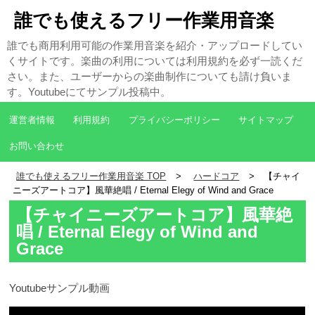
誰でも使えるフリー作業用音楽
誰でも商用利用可能の作業用音楽を紹介・アップロードしてい
くサイトです。楽曲の利用については利用規約を必ず一読くだ
さい。また、ユーザーからの楽曲制作についても請け負いま
す。Youtubeにてサンプル投稿中。
運営者情報
利用規約
プライバシーポリシー
サイトマップ
お問い合わせ
誰でも使えるフリー作業用音楽 TOP
ハードコア
【チャイ
ニーズアートコア】風華絶唱 / Eternal Elegy of Wind and Grace
【チャイニーズアートコア】風華絶
唱 / Eternal Elegy of Wind and
Grace
Youtubeサンプル動画