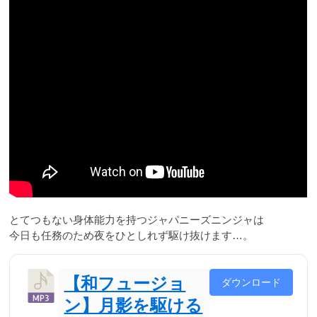
とてつもない身体能力を持つジャパニーズニンジャは
今日も任務のため夜をひとしれず駆け抜けます…。
【和フュージョ
ダウンロード
ン】月影を駆ける