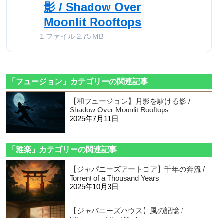
影 / Shadow Over
Moonlit Rooftops
1 ファイル
2.75 MB
「フュージョン」カテゴリーの関連記事
【和フュージョン】月影を駆ける影 /
Shadow Over Moonlit Rooftops
2025年7月11日
「雅楽」カテゴリーの関連記事
【ジャパニーズアートコア】千年の奔流 /
Torrent of a Thousand Years
2025年10月3日
【ジャパニーズハウス】風の記憶 /