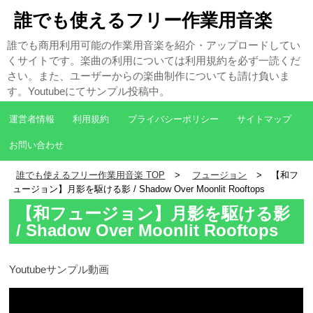
誰でも使えるフリー作業用音楽
誰でも商用利用可能の作業用音楽を紹介・アップロードしてい
くサイトです。楽曲の利用については利用規約を必ず一読くだ
さい。また、ユーザーからの楽曲制作についても請け負いま
す。Youtubeにてサンプル投稿中。
運営者情報
利用規約
プライバシーポリシー
サイトマップ
お問い合わせ
誰でも使えるフリー作業用音楽 TOP
フュージョン
【和フ
ュージョン】月影を駆ける影 / Shadow Over Moonlit Rooftops
【和フュージョン】月影を駆ける影
/ Shadow Over Moonlit Rooftops
Youtubeサンプル動画