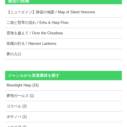
最近の投稿
【ニューエイジ】静寂の地図 / Map of Silent Horizons
二胡と竪琴の流れ / Erhu & Harp Flow
雲海を越えて / Over the Cloudsea
収穫の灯火 / Harvest Lanterns
夢の入口
ジャンルから音楽素材を探す
Moonlight Harp (15)
夢翔ガールズ (1)
ゴスペル (2)
ボサノバ (1)