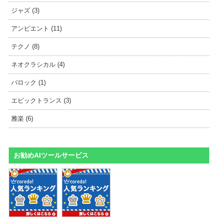
ジャズ (3)
アンビエント (11)
テクノ (8)
ネオクラシカル (4)
バロック (1)
エピックトランス (3)
雅楽 (6)
お勧めAIツールサービス