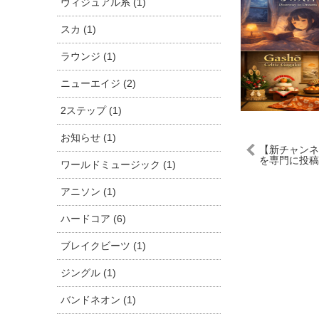
ヴィジュアル系 (1)
スカ (1)
ラウンジ (1)
ニューエイジ (2)
2ステップ (1)
お知らせ (1)
【新チャンネ
を専門に投稿
ワールドミュージック (1)
した！
アニソン (1)
ハードコア (6)
ブレイクビーツ (1)
ジングル (1)
バンドネオン (1)