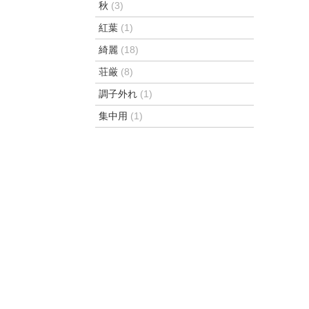
秋
(3)
紅葉
(1)
綺麗
(18)
荘厳
(8)
調子外れ
(1)
集中用
(1)