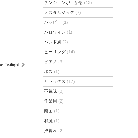
テンションが上がる
(13)
ノスタルジック
(7)
ハッピー
(1)
ハロウィン
(1)
バンド風
(2)
ヒーリング
(14)
ピアノ
(3)
e Twilight
ボス
(1)
リラックス
(17)
不気味
(3)
作業用
(2)
南国
(1)
和風
(1)
夕暮れ
(2)