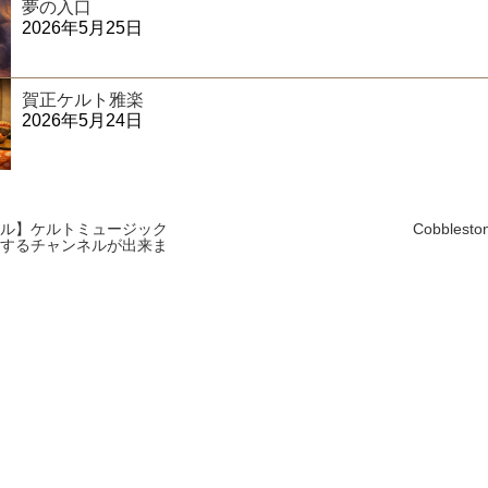
夢の入口
2026年5月25日
賀正ケルト雅楽
2026年5月24日
ル】ケルトミュージック
Cobbleston
するチャンネルが出来ま