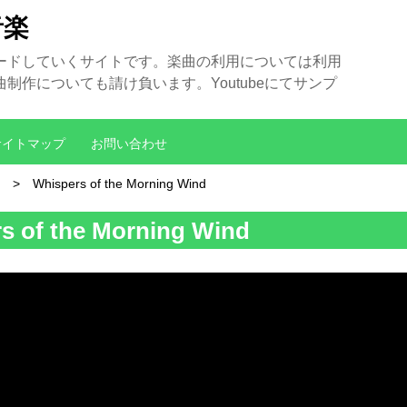
音楽
ードしていくサイトです。楽曲の利用については利用
作についても請け負います。Youtubeにてサンプ
サイトマップ
お問い合わせ
Whispers of the Morning Wind
s of the Morning Wind