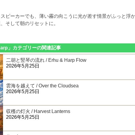
もスピーカーでも、薄い霧の向こうに光が差す情景がふっと浮
想、そして朝のリセットに。
t Harp」カテゴリーの関連記事
二胡と竪琴の流れ / Erhu & Harp Flow
2026年5月25日
雲海を越えて / Over the Cloudsea
2026年5月25日
収穫の灯火 / Harvest Lanterns
2026年5月25日