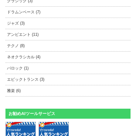
クラシック (3)
ドラムンベース (7)
ジャズ (3)
アンビエント (11)
テクノ (8)
ネオクラシカル (4)
バロック (1)
エピックトランス (3)
雅楽 (6)
お勧めAIツールサービス