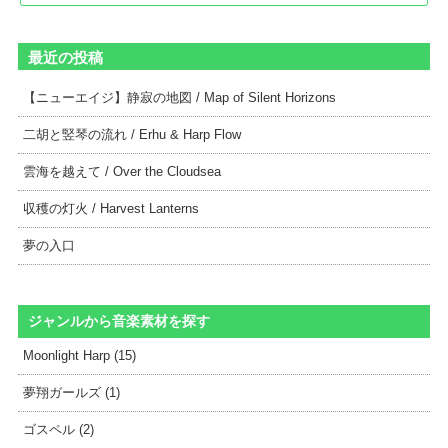
最近の投稿
【ニューエイジ】静寂の地図 / Map of Silent Horizons
二胡と竪琴の流れ / Erhu & Harp Flow
雲海を越えて / Over the Cloudsea
収穫の灯火 / Harvest Lanterns
夢の入口
ジャンルから音楽素材を探す
Moonlight Harp (15)
夢翔ガールズ (1)
ゴスペル (2)