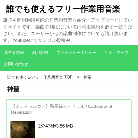
誰でも使えるフリー作業用音楽
誰でも商用利用可能の作業用音楽を紹介・アップロードしてい
くサイトです。楽曲の利用については利用規約を必ず一読くだ
さい。また、ユーザーからの楽曲制作についても請け負いま
す。Youtubeにてサンプル投稿中。
運営者情報
利用規約
プライバシーポリシー
サイトマップ
お問い合わせ
誰でも使えるフリー作業用音楽 TOP
神聖
神聖
【カテドラルコア】黙示録カテドラル / Cathedral of
Revelation
2分47秒/3.86 MB