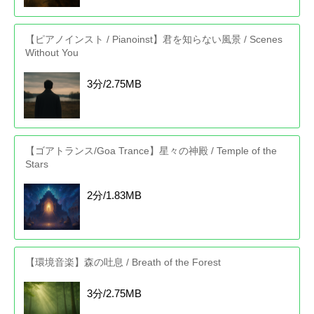
【ピアノインスト / Pianoinst】君を知らない風景 / Scenes
Without You
3分/2.75MB
【ゴアトランス/Goa Trance】星々の神殿 / Temple of the
Stars
2分/1.83MB
【環境音楽】森の吐息 / Breath of the Forest
3分/2.75MB