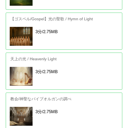
【ゴスペル/Gospel】光の聖歌 / Hymn of Light
3分/2.75MB
天上の光 / Heavenly Light
3分/2.75MB
教会/神聖なパイプオルガンの調べ
3分/2.75MB