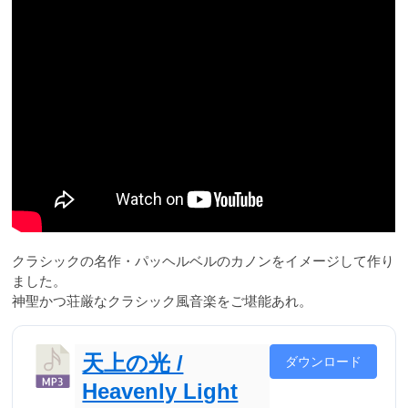
クラシックの名作・パッヘルベルのカノンをイメージして作り
ました。
神聖かつ荘厳なクラシック風音楽をご堪能あれ。
天上の光 /
ダウンロード
Heavenly Light