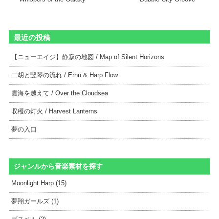
最近の投稿
【ニューエイジ】静寂の地図 / Map of Silent Horizons
二胡と竪琴の流れ / Erhu & Harp Flow
雲海を越えて / Over the Cloudsea
収穫の灯火 / Harvest Lanterns
夢の入口
ジャンルから音楽素材を探す
Moonlight Harp (15)
夢翔ガールズ (1)