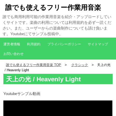
誰でも使えるフリー作業用音楽
誰でも商用利用可能の作業用音楽を紹介・アップロードしてい
くサイトです。楽曲の利用については利用規約を必ず一読くだ
さい。また、ユーザーからの楽曲制作についても請け負いま
す。Youtubeにてサンプル投稿中。
運営者情報
利用規約
プライバシーポリシー
サイトマップ
お問い合わせ
誰でも使えるフリー作業用音楽 TOP
クラシック
天上の光
/ Heavenly Light
天上の光 / Heavenly Light
Youtubeサンプル動画