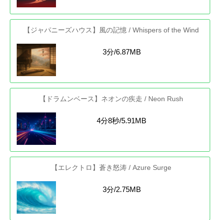
【ジャパニーズハウス】風の記憶 / Whispers of the Wind
3分/6.87MB
【ドラムンベース】ネオンの疾走 / Neon Rush
4分8秒/5.91MB
【エレクトロ】蒼き怒涛 / Azure Surge
3分/2.75MB