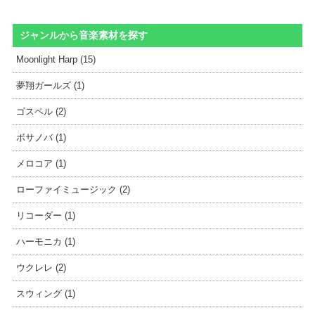
ジャンルから音楽素材を探す
Moonlight Harp (15)
夢翔ガールズ (1)
ゴスペル (2)
ボサノバ (1)
メロコア (1)
ローファイミュージック (2)
リコーダー (1)
ハーモニカ (1)
ウクレレ (2)
スウィング (1)