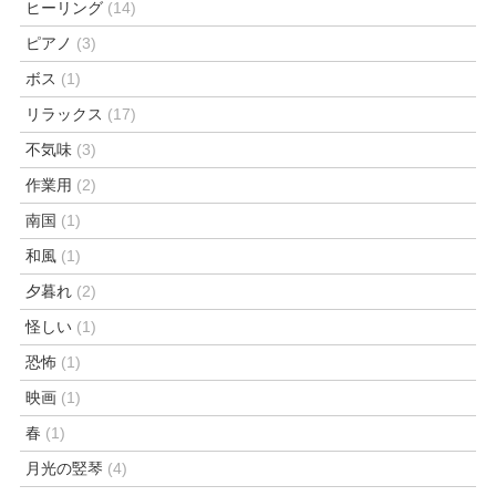
ヒーリング
(14)
ピアノ
(3)
ボス
(1)
リラックス
(17)
不気味
(3)
作業用
(2)
南国
(1)
和風
(1)
夕暮れ
(2)
怪しい
(1)
恐怖
(1)
映画
(1)
春
(1)
月光の竪琴
(4)