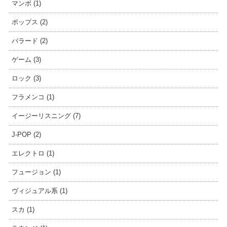
マンボ (1)
ポップス (2)
バラード (2)
ゲーム (3)
ロック (3)
フラメンコ (1)
イージーリスニング (7)
J-POP (2)
エレクトロ (1)
フュージョン (1)
ヴィジュアル系 (1)
スカ (1)