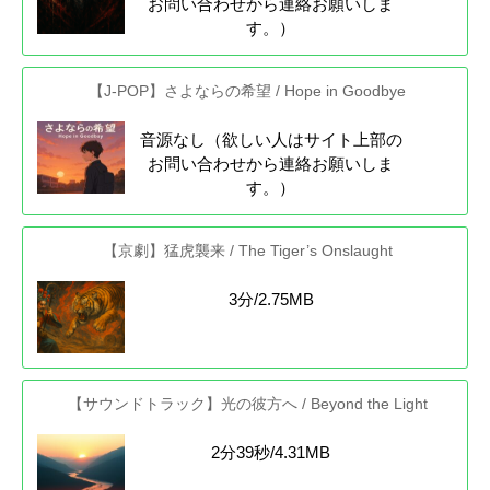
お問い合わせから連絡お願いしま
す。）
【J-POP】さよならの希望 / Hope in Goodbye
音源なし（欲しい人はサイト上部の
お問い合わせから連絡お願いしま
す。）
【京劇】猛虎襲来 / The Tiger’s Onslaught
3分/2.75MB
【サウンドトラック】光の彼方へ / Beyond the Light
2分39秒/4.31MB