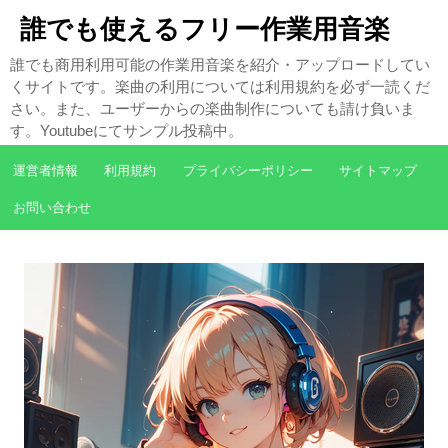
誰でも使えるフリー作業用音楽
誰でも商用利用可能の作業用音楽を紹介・アップロードしてい
くサイトです。楽曲の利用については利用規約を必ず一読くだ
さい。また、ユーザーからの楽曲制作についても請け負いま
す。Youtubeにてサンプル投稿中。
運営者情報
利用規約
プライバシーポリシー
サイトマップ
お問い合わせ