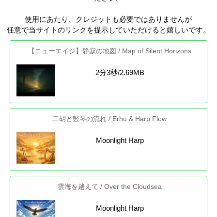
使用にあたり、クレジットも必要ではありませんが
任意で当サイトのリンクを提示していただけると嬉しいです。
【ニューエイジ】静寂の地図 / Map of Silent Horizons
2分3秒/2.69MB
二胡と竪琴の流れ / Erhu & Harp Flow
Moonlight Harp
雲海を越えて / Over the Cloudsea
Moonlight Harp