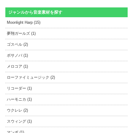
ジャンルから音楽素材を探す
Moonlight Harp (15)
夢翔ガールズ (1)
ゴスペル (2)
ボサノバ (1)
メロコア (1)
ローファイミュージック (2)
リコーダー (1)
ハーモニカ (1)
ウクレレ (2)
スウィング (1)
マンボ (1)