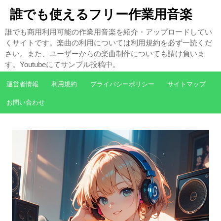
誰でも使えるフリー作業用音楽
誰でも商用利用可能の作業用音楽を紹介・アップロードしてい
くサイトです。楽曲の利用については利用規約を必ず一読くだ
さい。また、ユーザーからの楽曲制作についても請け負いま
す。Youtubeにてサンプル投稿中。
運営者情報
利用規約
プライバシーポリシー
サイトマップ
お問い合わせ