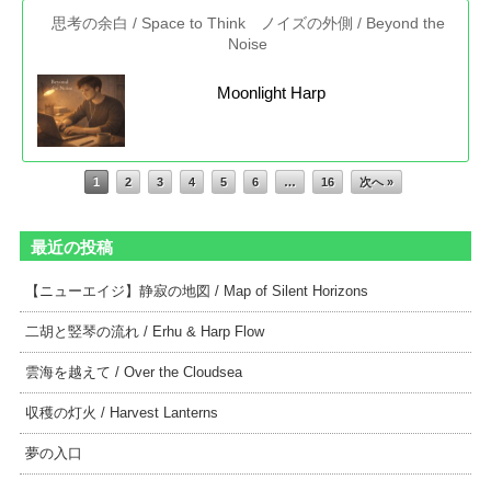
思考の余白 / Space to Think ノイズの外側 / Beyond the
Noise
Moonlight Harp
1
2
3
4
5
6
…
16
次へ »
最近の投稿
【ニューエイジ】静寂の地図 / Map of Silent Horizons
二胡と竪琴の流れ / Erhu & Harp Flow
雲海を越えて / Over the Cloudsea
収穫の灯火 / Harvest Lanterns
夢の入口