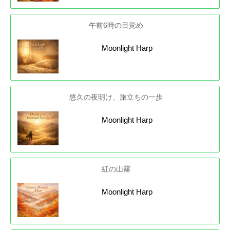
午前6時の目覚め
Moonlight Harp
悠久の夜明け、旅立ちの一歩
Moonlight Harp
紅の山霧
Moonlight Harp