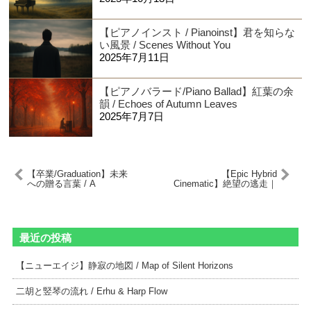
【ピアノインスト / Pianoinst】君を知らな
い風景 / Scenes Without You
2025年7月11日
【ピアノバラード/Piano Ballad】紅葉の余
韻 / Echoes of Autumn Leaves
2025年7月7日
【卒業/Graduation】未来
【Epic Hybrid
への贈る言葉 / A
Cinematic】絶望の逃走｜
Message for Tomorrow
Desperate Escape
最近の投稿
【ニューエイジ】静寂の地図 / Map of Silent Horizons
二胡と竪琴の流れ / Erhu & Harp Flow