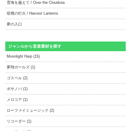
雲海を越えて / Over the Cloudsea
収穫の灯火 / Harvest Lanterns
夢の入口
ジャンルから音楽素材を探す
Moonlight Harp (15)
夢翔ガールズ (1)
ゴスペル (2)
ボサノバ (1)
メロコア (1)
ローファイミュージック (2)
リコーダー (1)