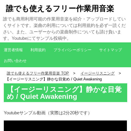
誰でも使えるフリー作業用音楽
誰でも商用利用可能の作業用音楽を紹介・アップロードしてい
くサイトです。楽曲の利用については利用規約を必ず一読くだ
さい。また、ユーザーからの楽曲制作についても請け負いま
す。Youtubeにてサンプル投稿中。
運営者情報
利用規約
プライバシーポリシー
サイトマップ
お問い合わせ
誰でも使えるフリー作業用音楽 TOP
イージーリスニング
【イージーリスニング】静かな目覚め / Quiet Awakening
【イージーリスニング】静かな目覚
め / Quiet Awakening
Youtubeサンプル動画（実際は2分20秒です）