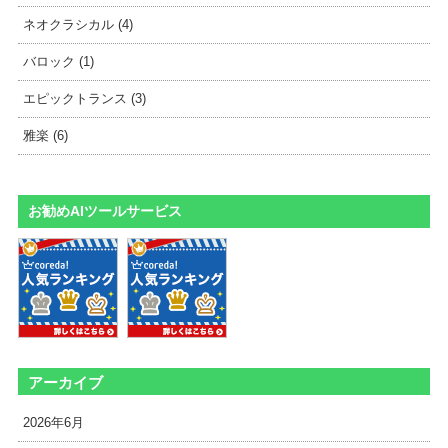
ネオクラシカル (4)
バロック (1)
エピックトランス (3)
雅楽 (6)
お勧めAIツールサービス
アーカイブ
2026年6月