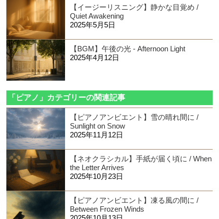
【イージーリスニング】静かな目覚め /
Quiet Awakening
2025年5月5日
【BGM】午後の光 - Afternoon Light
2025年4月12日
「ピアノ」カテゴリーの関連記事
【ピアノアンビエント】雪の晴れ間に /
Sunlight on Snow
2025年11月12日
【ネオクラシカル】手紙が届く頃に / When
the Letter Arrives
2025年10月23日
【ピアノアンビエント】凍る風の間に /
Between Frozen Winds
2025年10月13日