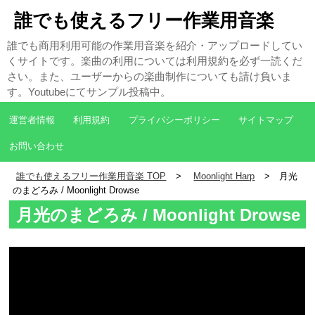
誰でも使えるフリー作業用音楽
誰でも商用利用可能の作業用音楽を紹介・アップロードしてい
くサイトです。楽曲の利用については利用規約を必ず一読くだ
さい。また、ユーザーからの楽曲制作についても請け負いま
す。Youtubeにてサンプル投稿中。
運営者情報
利用規約
プライバシーポリシー
サイトマップ
お問い合わせ
誰でも使えるフリー作業用音楽 TOP
Moonlight Harp
月光
のまどろみ / Moonlight Drowse
月光のまどろみ / Moonlight Drowse