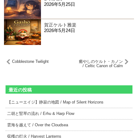
2026年5月25日
賀正ケルト雅楽
2026年5月24日
Cobblestone Twilight
癒やしのケルト・カノン
/ Celtic Canon of Calm
最近の投稿
【ニューエイジ】静寂の地図 / Map of Silent Horizons
二胡と竪琴の流れ / Erhu & Harp Flow
雲海を越えて / Over the Cloudsea
収穫の灯火 / Harvest Lanterns