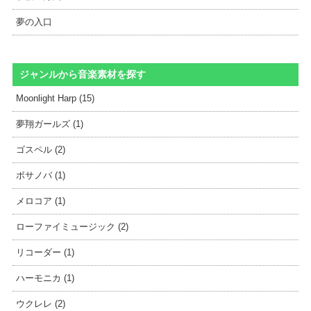
夢の入口
ジャンルから音楽素材を探す
Moonlight Harp (15)
夢翔ガールズ (1)
ゴスペル (2)
ボサノバ (1)
メロコア (1)
ローファイミュージック (2)
リコーダー (1)
ハーモニカ (1)
ウクレレ (2)