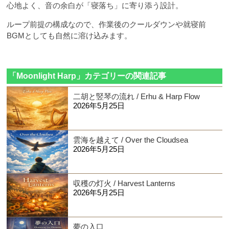
心地よく、音の余白が「寝落ち」に寄り添う設計。
ループ前提の構成なので、作業後のクールダウンや就寝前
BGMとしても自然に溶け込みます。
「Moonlight Harp」カテゴリーの関連記事
二胡と竪琴の流れ / Erhu & Harp Flow
2026年5月25日
雲海を越えて / Over the Cloudsea
2026年5月25日
収穫の灯火 / Harvest Lanterns
2026年5月25日
夢の入口