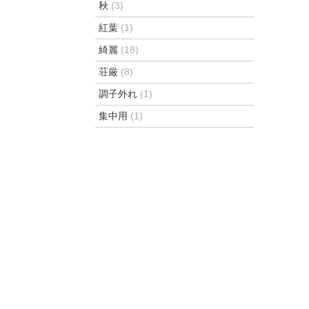
秋
(3)
紅葉
(1)
綺麗
(18)
荘厳
(8)
調子外れ
(1)
集中用
(1)