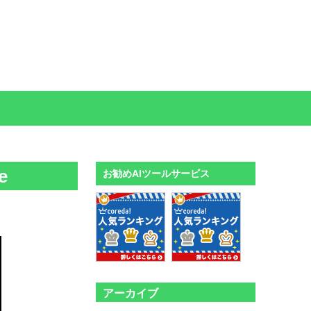
e
お勧めAIツールサービス
アーカイブ