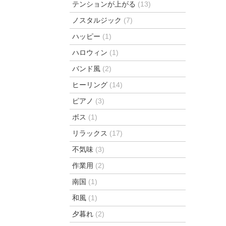
テンションが上がる
(13)
ノスタルジック
(7)
ハッピー
(1)
ハロウィン
(1)
バンド風
(2)
ヒーリング
(14)
ピアノ
(3)
ボス
(1)
リラックス
(17)
不気味
(3)
作業用
(2)
南国
(1)
和風
(1)
夕暮れ
(2)