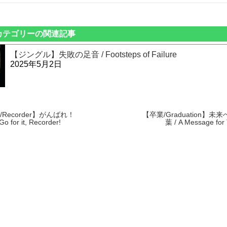
カテゴリーの関連記事
【ジングル】失敗の足音 / Footsteps of Failure
2025年5月2日
Recorder】がんばれ！
【卒業/Graduation】未
for it, Recorder!
葉 / A Message for