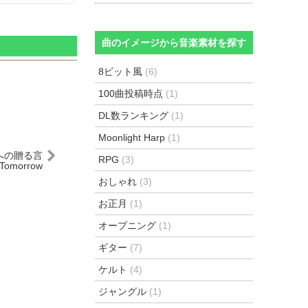
曲のイメージから音楽素材を探す
8ビット風
(6)
100曲投稿時点
(1)
DL数ランキング
(1)
Moonlight Harp
(1)
来への贈る言
RPG
(3)
 Tomorrow
おしゃれ
(3)
お正月
(1)
オープニング
(1)
ギター
(7)
ケルト
(4)
ジャングル
(1)