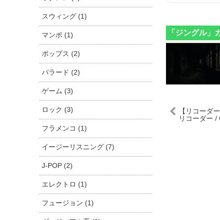
スウィング (1)
「ジングル」
マンボ (1)
ポップス (2)
バラード (2)
ゲーム (3)
ロック (3)
【リコーダー/
リコーダー / Go 
フラメンコ (1)
イージーリスニング (7)
J-POP (2)
エレクトロ (1)
フュージョン (1)