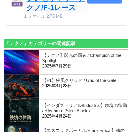
クノ/F-1レース
1 ファイル
2.75 MB
「テクノ」カテゴリーの関連記事
【テクノ】閃光の覇者 / Champion of the
Spotlight
2025年7月29日
【F1】疾風グリッド / Grid of the Gale
2025年4月28日
【インダストリアル/Industrial】鉄塊の律動
/ Rhythm of Steel Blocks
2025年4月24日
【エスニックボーカル/Ethnic-vocal】魂の