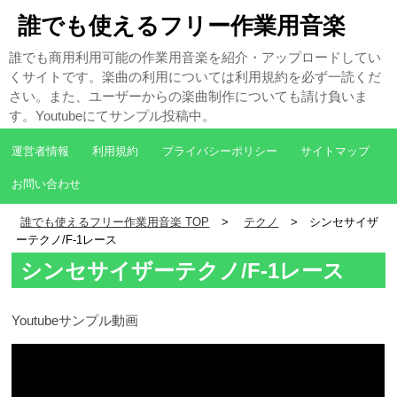
誰でも使えるフリー作業用音楽
誰でも商用利用可能の作業用音楽を紹介・アップロードしてい
くサイトです。楽曲の利用については利用規約を必ず一読くだ
さい。また、ユーザーからの楽曲制作についても請け負いま
す。Youtubeにてサンプル投稿中。
運営者情報
利用規約
プライバシーポリシー
サイトマップ
お問い合わせ
誰でも使えるフリー作業用音楽 TOP
テクノ
シンセサイザ
ーテクノ/F-1レース
シンセサイザーテクノ/F-1レース
Youtubeサンプル動画