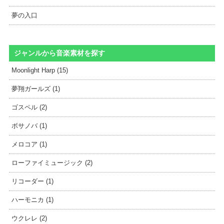
夢の入口
ジャンルから音楽素材を探す
Moonlight Harp (15)
夢翔ガールズ (1)
ゴスペル (2)
ボサノバ (1)
メロコア (1)
ローファイミュージック (2)
リコーダー (1)
ハーモニカ (1)
ウクレレ (2)