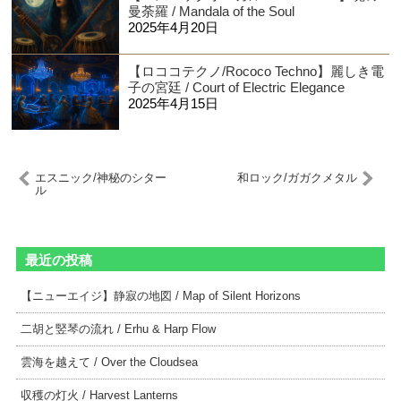
曼荼羅 / Mandala of the Soul
2025年4月20日
【ロココテクノ/Rococo Techno】麗しき電
子の宮廷 / Court of Electric Elegance
2025年4月15日
エスニック/神秘のシター
和ロック/ガガクメタル
ル
最近の投稿
【ニューエイジ】静寂の地図 / Map of Silent Horizons
二胡と竪琴の流れ / Erhu & Harp Flow
雲海を越えて / Over the Cloudsea
収穫の灯火 / Harvest Lanterns