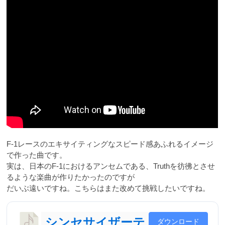
F-1レースのエキサイティングなスピード感あふれるイメージ
で作った曲です。
実は、日本のF-1におけるアンセムである、Truthを彷彿とさせ
るような楽曲が作りたかったのですが
だいぶ遠いですね。こちらはまた改めて挑戦したいですね。
シンセサイザーテ
ダウンロード