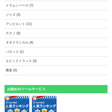
ドラムンベース (7)
ジャズ (3)
アンビエント (11)
テクノ (8)
ネオクラシカル (4)
バロック (1)
エピックトランス (3)
雅楽 (6)
お勧めAIツールサービス