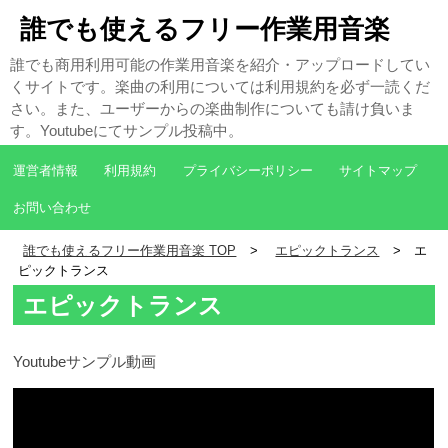
誰でも使えるフリー作業用音楽
誰でも商用利用可能の作業用音楽を紹介・アップロードしてい
くサイトです。楽曲の利用については利用規約を必ず一読くだ
さい。また、ユーザーからの楽曲制作についても請け負いま
す。Youtubeにてサンプル投稿中。
運営者情報
利用規約
プライバシーポリシー
サイトマップ
お問い合わせ
誰でも使えるフリー作業用音楽 TOP
エピックトランス
エ
ピックトランス
エピックトランス
Youtubeサンプル動画