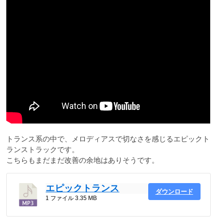
トランス系の中で、メロディアスで切なさを感じるエピックト
ランストラックです。
こちらもまだまだ改善の余地はありそうです。
エピックトランス
ダウンロード
1 ファイル
3.35 MB