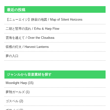
最近の投稿
【ニューエイジ】静寂の地図 / Map of Silent Horizons
二胡と竪琴の流れ / Erhu & Harp Flow
雲海を越えて / Over the Cloudsea
収穫の灯火 / Harvest Lanterns
夢の入口
ジャンルから音楽素材を探す
Moonlight Harp (15)
夢翔ガールズ (1)
ゴスペル (2)