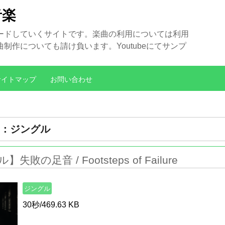
音楽
ードしていくサイトです。楽曲の利用については利用
作についても請け負います。Youtubeにてサンプ
サイトマップ
お問い合わせ
：ジングル
失敗の足音 / Footsteps of Failure
ジングル
30秒/469.63 KB