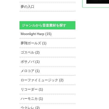
夢の入口
ジャンルから音楽素材を探す
Moonlight Harp (15)
夢翔ガールズ (1)
ゴスペル (2)
ボサノバ (1)
メロコア (1)
ローファイミュージック (2)
リコーダー (1)
ハーモニカ (1)
ウクレレ (2)