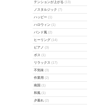
テンションが上がる
(13)
ノスタルジック
(7)
ハッピー
(1)
ハロウィン
(1)
バンド風
(2)
ヒーリング
(14)
ピアノ
(3)
ボス
(1)
リラックス
(17)
不気味
(3)
作業用
(2)
南国
(1)
和風
(1)
夕暮れ
(2)