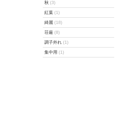
秋
(3)
紅葉
(1)
綺麗
(18)
荘厳
(8)
調子外れ
(1)
集中用
(1)