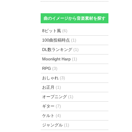
曲のイメージから音楽素材を探す
8ビット風
(6)
100曲投稿時点
(1)
DL数ランキング
(1)
Moonlight Harp
(1)
RPG
(3)
おしゃれ
(3)
お正月
(1)
オープニング
(1)
ギター
(7)
ケルト
(4)
ジャングル
(1)