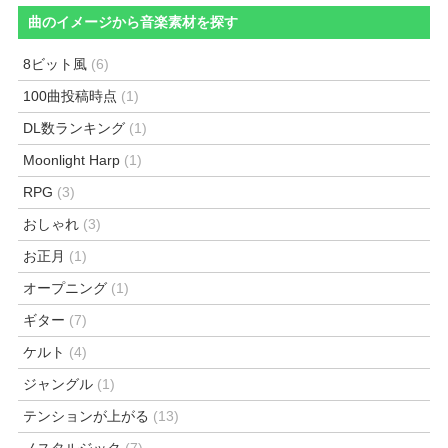
曲のイメージから音楽素材を探す
8ビット風
(6)
100曲投稿時点
(1)
DL数ランキング
(1)
Moonlight Harp
(1)
RPG
(3)
おしゃれ
(3)
お正月
(1)
オープニング
(1)
ギター
(7)
ケルト
(4)
ジャングル
(1)
テンションが上がる
(13)
ノスタルジック
(7)