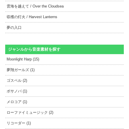
雲海を越えて / Over the Cloudsea
収穫の灯火 / Harvest Lanterns
夢の入口
ジャンルから音楽素材を探す
Moonlight Harp (15)
夢翔ガールズ (1)
ゴスペル (2)
ボサノバ (1)
メロコア (1)
ローファイミュージック (2)
リコーダー (1)