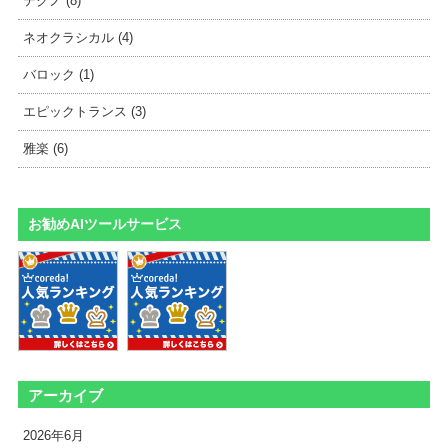
テクノ (8)
ネオクラシカル (4)
バロック (1)
エピックトランス (3)
雅楽 (6)
お勧めAIツールサービス
アーカイブ
2026年6月