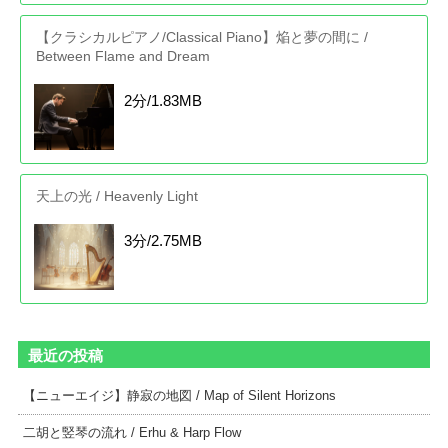
【クラシカルピアノ/Classical Piano】焔と夢の間に /
Between Flame and Dream
2分/1.83MB
天上の光 / Heavenly Light
3分/2.75MB
最近の投稿
【ニューエイジ】静寂の地図 / Map of Silent Horizons
二胡と竪琴の流れ / Erhu & Harp Flow