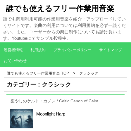
誰でも使えるフリー作業用音楽
誰でも商用利用可能の作業用音楽を紹介・アップロードしてい
くサイトです。楽曲の利用については利用規約を必ず一読くだ
さい。また、ユーザーからの楽曲制作についても請け負いま
す。Youtubeにてサンプル投稿中。
運営者情報
利用規約
プライバシーポリシー
サイトマップ
お問い合わせ
誰でも使えるフリー作業用音楽 TOP
クラシック
カテゴリー：クラシック
癒やしのケルト・カノン / Celtic Canon of Calm
Moonlight Harp