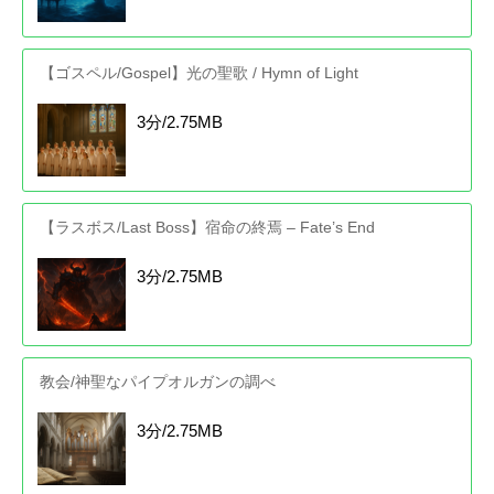
【ゴスペル/Gospel】光の聖歌 / Hymn of Light
3分/2.75MB
【ラスボス/Last Boss】宿命の終焉 – Fate’s End
3分/2.75MB
教会/神聖なパイプオルガンの調べ
3分/2.75MB