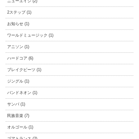
ニューエイジ (2)
2ステップ (1)
お知らせ (1)
ワールドミュージック (1)
アニソン (1)
ハードコア (6)
ブレイクビーツ (1)
ジングル (1)
バンドネオン (1)
サンバ (1)
民族音楽 (7)
オルゴール (1)
ゴアトランス (2)