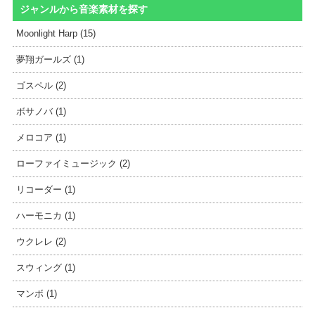
ジャンルから音楽素材を探す
Moonlight Harp (15)
夢翔ガールズ (1)
ゴスペル (2)
ボサノバ (1)
メロコア (1)
ローファイミュージック (2)
リコーダー (1)
ハーモニカ (1)
ウクレレ (2)
スウィング (1)
マンボ (1)