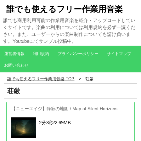
誰でも使えるフリー作業用音楽
誰でも商用利用可能の作業用音楽を紹介・アップロードしてい
くサイトです。楽曲の利用については利用規約を必ず一読くだ
さい。また、ユーザーからの楽曲制作についても請け負いま
す。Youtubeにてサンプル投稿中。
運営者情報
利用規約
プライバシーポリシー
サイトマップ
お問い合わせ
誰でも使えるフリー作業用音楽 TOP
荘厳
荘厳
【ニューエイジ】静寂の地図 / Map of Silent Horizons
2分3秒/2.69MB