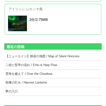
アイリッシュ/エンヤ風
3分/2.75MB
最近の投稿
【ニューエイジ】静寂の地図 / Map of Silent Horizons
二胡と竪琴の流れ / Erhu & Harp Flow
雲海を越えて / Over the Cloudsea
収穫の灯火 / Harvest Lanterns
夢の入口