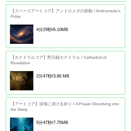
【スペースアートコア】アンドロメダの鼓動 / Andromeda’s
Pulse
4分29秒/6.10MB
【カテドラルコア】黙示録カテドラル / Cathedral of
Revelation
2分47秒/3.86 MB
【アートコア】深海に溶ける祈り / A Prayer Dissolving into
the Deep
5分47秒/7.75MB