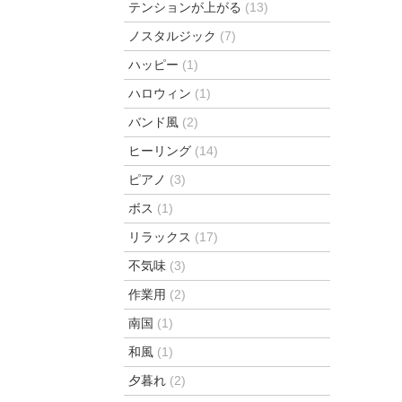
テンションが上がる
(13)
ノスタルジック
(7)
ハッピー
(1)
ハロウィン
(1)
バンド風
(2)
ヒーリング
(14)
ピアノ
(3)
ボス
(1)
リラックス
(17)
不気味
(3)
作業用
(2)
南国
(1)
和風
(1)
夕暮れ
(2)