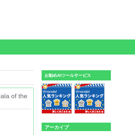
お勧めAIツールサービス
 of the
アーカイブ