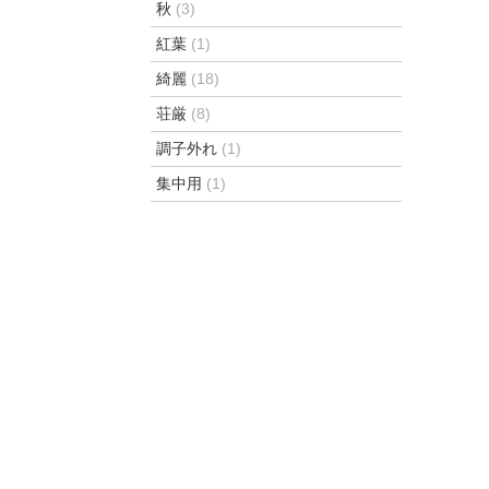
秋
(3)
紅葉
(1)
綺麗
(18)
荘厳
(8)
調子外れ
(1)
集中用
(1)