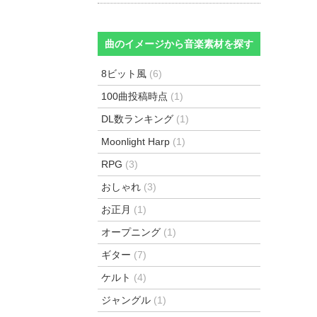
曲のイメージから音楽素材を探す
8ビット風
(6)
100曲投稿時点
(1)
DL数ランキング
(1)
Moonlight Harp
(1)
RPG
(3)
おしゃれ
(3)
お正月
(1)
オープニング
(1)
ギター
(7)
ケルト
(4)
ジャングル
(1)