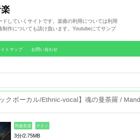
音楽
ードしていくサイトです。楽曲の利用については利用
作についても請け負います。Youtubeにてサンプ
サイトマップ
お問い合わせ
ボーカル/Ethnic-vocal】魂の曼荼羅 / Mandala
民族音楽
テクノ
3分/2.75MB