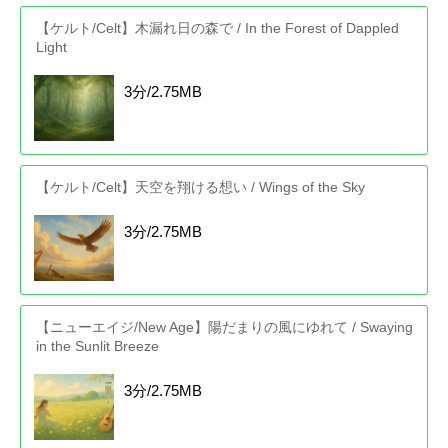
【ケルト/Celt】木漏れ日の森で / In the Forest of Dappled
Light
3分/2.75MB
【ケルト/Celt】天空を翔ける想い / Wings of the Sky
3分/2.75MB
【ニューエイジ/New Age】陽だまりの風にゆれて / Swaying
in the Sunlit Breeze
3分/2.75MB