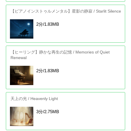
【ピアノインストゥルメンタル】星影の静寂 / Starlit Silence
2分/1.83MB
【ヒーリング】静かな再生の記憶 / Memories of Quiet
Renewal
2分/1.83MB
天上の光 / Heavenly Light
3分/2.75MB