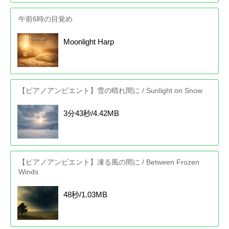
午前6時の目覚め
Moonlight Harp
【ピアノアンビエント】雪の晴れ間に / Sunlight on Snow
3分43秒/4.42MB
【ピアノアンビエント】凍る風の間に / Between Frozen
Winds
48秒/1.03MB