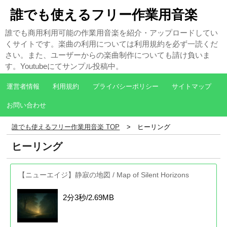
誰でも使えるフリー作業用音楽
誰でも商用利用可能の作業用音楽を紹介・アップロードしてい
くサイトです。楽曲の利用については利用規約を必ず一読くだ
さい。また、ユーザーからの楽曲制作についても請け負いま
す。Youtubeにてサンプル投稿中。
運営者情報
利用規約
プライバシーポリシー
サイトマップ
お問い合わせ
誰でも使えるフリー作業用音楽 TOP
ヒーリング
ヒーリング
【ニューエイジ】静寂の地図 / Map of Silent Horizons
2分3秒/2.69MB