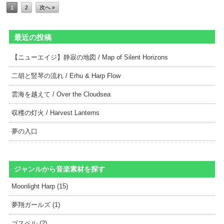
1
2
次へ »
最近の投稿
【ニューエイジ】静寂の地図 / Map of Silent Horizons
二胡と竪琴の流れ / Erhu & Harp Flow
雲海を越えて / Over the Cloudsea
収穫の灯火 / Harvest Lanterns
夢の入口
ジャンルから音楽素材を探す
Moonlight Harp (15)
夢翔ガールズ (1)
ゴスペル (2)