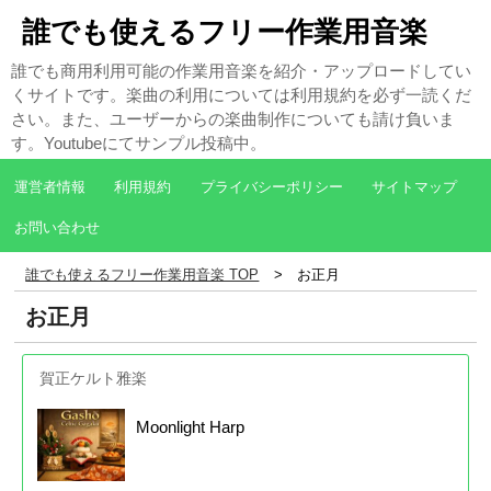
誰でも使えるフリー作業用音楽
誰でも商用利用可能の作業用音楽を紹介・アップロードしてい
くサイトです。楽曲の利用については利用規約を必ず一読くだ
さい。また、ユーザーからの楽曲制作についても請け負いま
す。Youtubeにてサンプル投稿中。
運営者情報
利用規約
プライバシーポリシー
サイトマップ
お問い合わせ
誰でも使えるフリー作業用音楽 TOP
お正月
お正月
賀正ケルト雅楽
Moonlight Harp