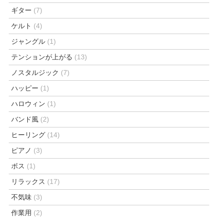
ギター
(7)
ケルト
(4)
ジャングル
(1)
テンションが上がる
(13)
ノスタルジック
(7)
ハッピー
(1)
ハロウィン
(1)
バンド風
(2)
ヒーリング
(14)
ピアノ
(3)
ボス
(1)
リラックス
(17)
不気味
(3)
作業用
(2)