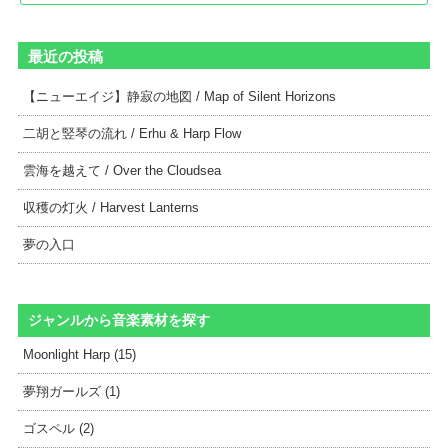
最近の投稿
【ニューエイジ】静寂の地図 / Map of Silent Horizons
二胡と竪琴の流れ / Erhu & Harp Flow
雲海を越えて / Over the Cloudsea
収穫の灯火 / Harvest Lanterns
夢の入口
ジャンルから音楽素材を探す
Moonlight Harp (15)
夢翔ガールズ (1)
ゴスペル (2)