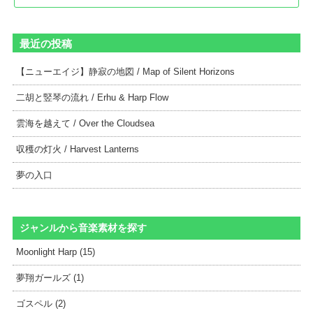
最近の投稿
【ニューエイジ】静寂の地図 / Map of Silent Horizons
二胡と竪琴の流れ / Erhu & Harp Flow
雲海を越えて / Over the Cloudsea
収穫の灯火 / Harvest Lanterns
夢の入口
ジャンルから音楽素材を探す
Moonlight Harp (15)
夢翔ガールズ (1)
ゴスペル (2)