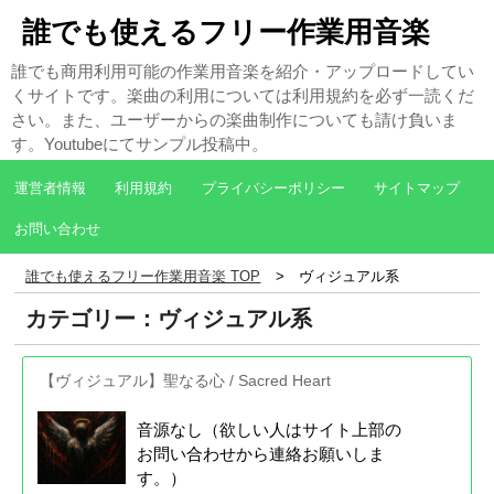
誰でも使えるフリー作業用音楽
誰でも商用利用可能の作業用音楽を紹介・アップロードしてい
くサイトです。楽曲の利用については利用規約を必ず一読くだ
さい。また、ユーザーからの楽曲制作についても請け負いま
す。Youtubeにてサンプル投稿中。
運営者情報
利用規約
プライバシーポリシー
サイトマップ
お問い合わせ
誰でも使えるフリー作業用音楽 TOP
ヴィジュアル系
カテゴリー：ヴィジュアル系
【ヴィジュアル】聖なる心 / Sacred Heart
音源なし（欲しい人はサイト上部の
お問い合わせから連絡お願いしま
す。）