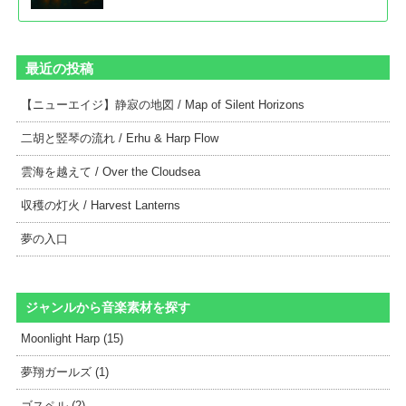
最近の投稿
【ニューエイジ】静寂の地図 / Map of Silent Horizons
二胡と竪琴の流れ / Erhu & Harp Flow
雲海を越えて / Over the Cloudsea
収穫の灯火 / Harvest Lanterns
夢の入口
ジャンルから音楽素材を探す
Moonlight Harp (15)
夢翔ガールズ (1)
ゴスペル (2)