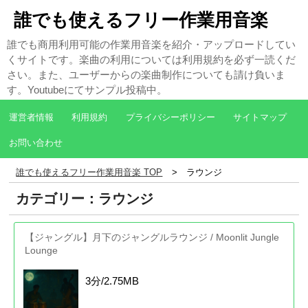
誰でも使えるフリー作業用音楽
誰でも商用利用可能の作業用音楽を紹介・アップロードしてい
くサイトです。楽曲の利用については利用規約を必ず一読くだ
さい。また、ユーザーからの楽曲制作についても請け負いま
す。Youtubeにてサンプル投稿中。
運営者情報
利用規約
プライバシーポリシー
サイトマップ
お問い合わせ
誰でも使えるフリー作業用音楽 TOP
ラウンジ
カテゴリー：ラウンジ
【ジャングル】月下のジャングルラウンジ / Moonlit Jungle
Lounge
3分/2.75MB