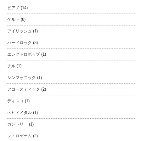
ピアノ (14)
ケルト (8)
アイリッシュ (1)
ハードロック (3)
エレクトロポップ (1)
チル (1)
シンフォニック (1)
アコースティック (2)
ディスコ (1)
ヘビィメタル (1)
カントリー (1)
レトロゲーム (2)