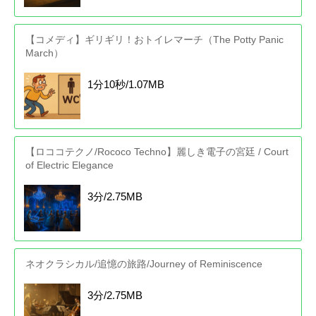
【コメディ】ギリギリ！おトイレマーチ（The Potty Panic
March）
1分10秒/1.07MB
【ロココテクノ/Rococo Techno】麗しき電子の宮廷 / Court
of Electric Elegance
3分/2.75MB
ネオクラシカル/追憶の旅路/Journey of Reminiscence
3分/2.75MB