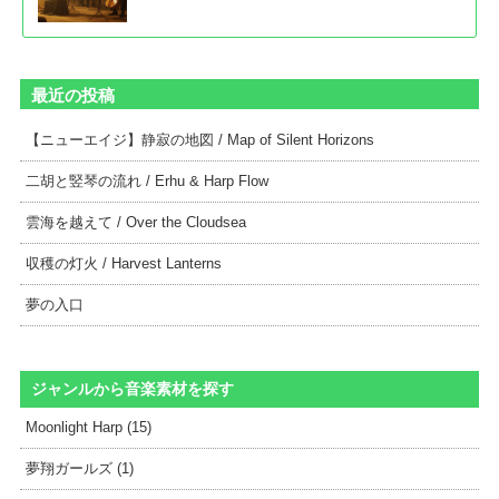
最近の投稿
【ニューエイジ】静寂の地図 / Map of Silent Horizons
二胡と竪琴の流れ / Erhu & Harp Flow
雲海を越えて / Over the Cloudsea
収穫の灯火 / Harvest Lanterns
夢の入口
ジャンルから音楽素材を探す
Moonlight Harp (15)
夢翔ガールズ (1)