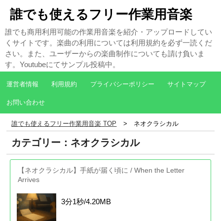
誰でも使えるフリー作業用音楽
誰でも商用利用可能の作業用音楽を紹介・アップロードしてい
くサイトです。楽曲の利用については利用規約を必ず一読くだ
さい。また、ユーザーからの楽曲制作についても請け負いま
す。Youtubeにてサンプル投稿中。
運営者情報
利用規約
プライバシーポリシー
サイトマップ
お問い合わせ
誰でも使えるフリー作業用音楽 TOP
ネオクラシカル
カテゴリー：ネオクラシカル
【ネオクラシカル】手紙が届く頃に / When the Letter
Arrives
3分1秒/4.20MB