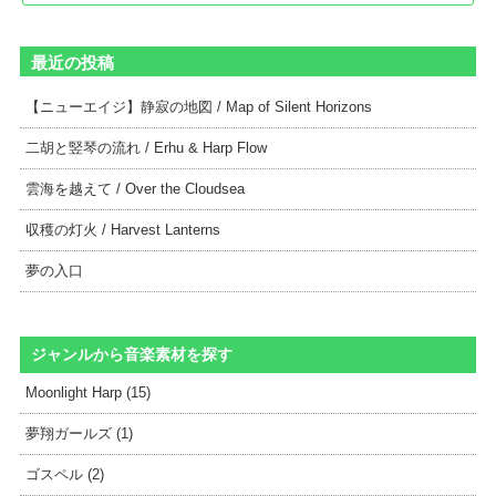
最近の投稿
【ニューエイジ】静寂の地図 / Map of Silent Horizons
二胡と竪琴の流れ / Erhu & Harp Flow
雲海を越えて / Over the Cloudsea
収穫の灯火 / Harvest Lanterns
夢の入口
ジャンルから音楽素材を探す
Moonlight Harp (15)
夢翔ガールズ (1)
ゴスペル (2)