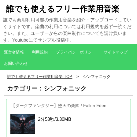
誰でも使えるフリー作業用音楽
誰でも商用利用可能の作業用音楽を紹介・アップロードしてい
くサイトです。楽曲の利用については利用規約を必ず一読くだ
さい。また、ユーザーからの楽曲制作についても請け負いま
す。Youtubeにてサンプル投稿中。
運営者情報
利用規約
プライバシーポリシー
サイトマップ
お問い合わせ
誰でも使えるフリー作業用音楽 TOP
シンフォニック
カテゴリー：シンフォニック
【ダークファンタジー】堕天の楽園 / Fallen Eden
2分53秒/3.30MB