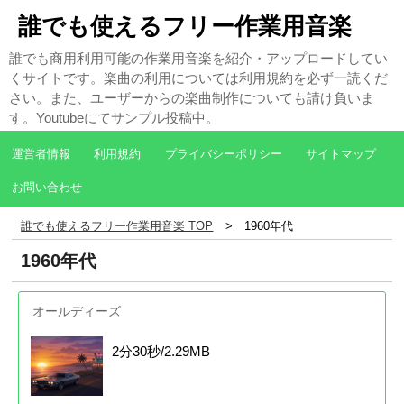
誰でも使えるフリー作業用音楽
誰でも商用利用可能の作業用音楽を紹介・アップロードしてい
くサイトです。楽曲の利用については利用規約を必ず一読くだ
さい。また、ユーザーからの楽曲制作についても請け負いま
す。Youtubeにてサンプル投稿中。
運営者情報
利用規約
プライバシーポリシー
サイトマップ
お問い合わせ
誰でも使えるフリー作業用音楽 TOP
1960年代
1960年代
オールディーズ
2分30秒/2.29MB