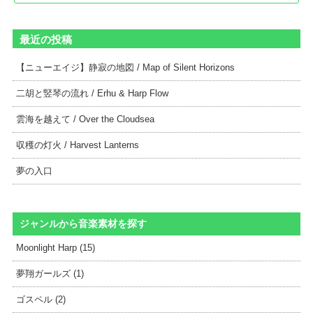
最近の投稿
【ニューエイジ】静寂の地図 / Map of Silent Horizons
二胡と竪琴の流れ / Erhu & Harp Flow
雲海を越えて / Over the Cloudsea
収穫の灯火 / Harvest Lanterns
夢の入口
ジャンルから音楽素材を探す
Moonlight Harp (15)
夢翔ガールズ (1)
ゴスペル (2)